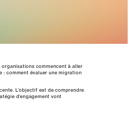
s organisations commencent à aller
ge : comment évaluer une migration
cente. L’objectif est de comprendre
tratégie d’engagement vont