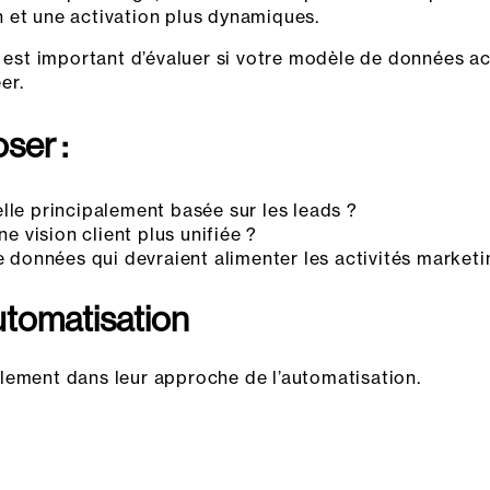
 et une activation plus dynamiques.
l est important d’évaluer si votre modèle de données a
er.
ser :
lle principalement basée sur les leads ?
ne vision client plus unifiée ?
de données qui devraient alimenter les activités marketi
automatisation
lement dans leur approche de l’automatisation.