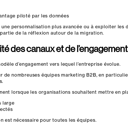
ntage piloté par les données
r une personnalisation plus avancée ou à exploiter les
 partie de la réflexion autour de la migration.
xité des canaux et de l’engagement
modèle d’engagement vers lequel l’entreprise évolue.
r de nombreuses équipes marketing B2B, en particulier
s.
ent lorsque les organisations souhaitent mettre en pl
 large
nectés
on est nécessaire pour toutes les équipes.