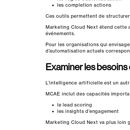
les completion actions
Ces outils permettent de structure
Marketing Cloud Next étend cette a
événements.
Pour les organisations qui envisag
d’automatisation actuels correspond
Examiner les besoins 
L’intelligence artificielle est un a
MCAE inclut des capacités important
le lead scoring
les insights d’engagement
Marketing Cloud Next va plus loin g