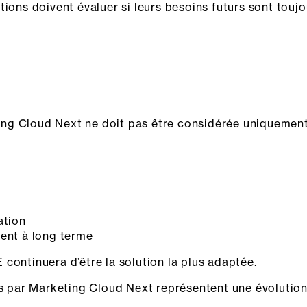
tions doivent évaluer si leurs besoins futurs sont touj
ng Cloud Next ne doit pas être considérée uniquemen
ation
ient à long terme
continuera d’être la solution la plus adaptée.
es par Marketing Cloud Next représentent une évolution