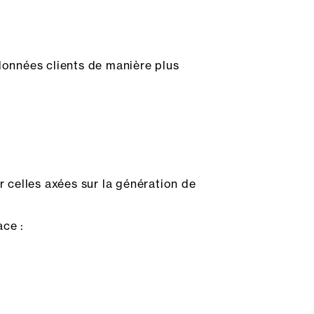
 données clients de manière plus
 celles axées sur la génération de
ace :