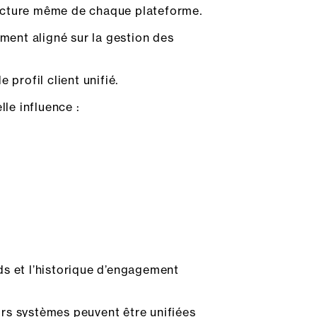
ructure même de chaque plateforme.
ent aligné sur la gestion des
rofil client unifié.
lle influence :
ds et l’historique d’engagement
rs systèmes peuvent être unifiées