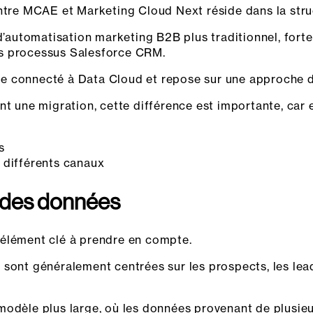
entre MCAE et Marketing Cloud Next réside dans la st
utomatisation marketing B2B plus traditionnel, fortem
 les processus Salesforce CRM.
 connecté à Data Cloud et repose sur une approche de p
t une migration, cette différence est importante, car e
s
 différents canaux
n des données
 élément clé à prendre en compte.
 sont généralement centrées sur les prospects, les lea
modèle plus large, où les données provenant de plusieu