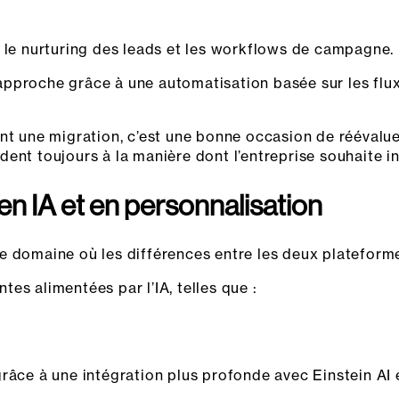
r le nurturing des leads et les workflows de campagne.
pproche grâce à une automatisation basée sur les flux
ent une migration, c’est une bonne occasion de réévalu
ent toujours à la manière dont l’entreprise souhaite in
en IA et en personnalisation
utre domaine où les différences entre les deux plateform
es alimentées par l’IA, telles que :
râce à une intégration plus profonde avec Einstein AI e