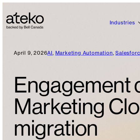
Industries
April 9, 2026
AI
, 
Marketing Automation
, 
Salesforc
Engagement d
Marketing Clo
migration