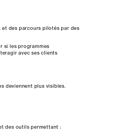
 et des parcours pilotés par des
er si les programmes
teragir avec ses clients
es deviennent plus visibles.
t des outils permettant :