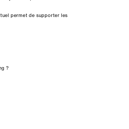
ctuel permet de supporter les
ng ?