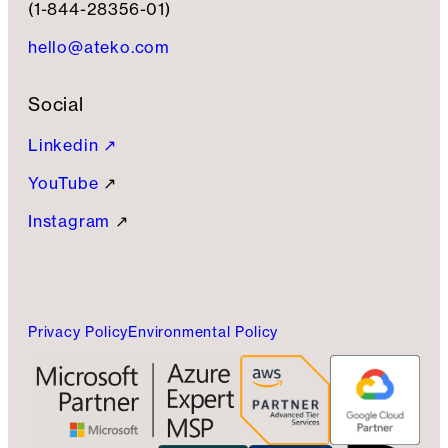
(1-844-28356-01)
hello@ateko.com
Social
Linkedin ↗
YouTube
↗
Instagram
↗
Privacy Policy
Environmental Policy