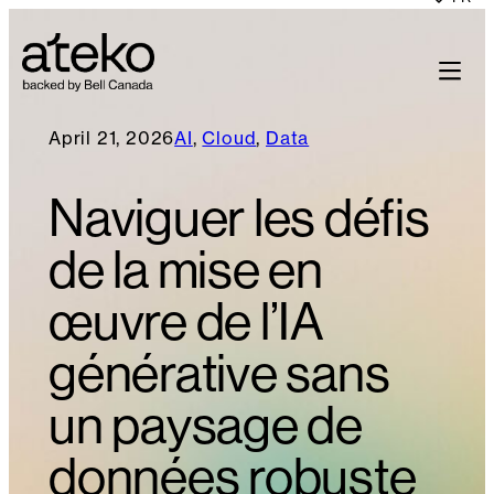
April 21, 2026
AI
, 
Cloud
, 
Data
Naviguer les défis
de la mise en
œuvre de l’IA
générative sans
un paysage de
données robuste