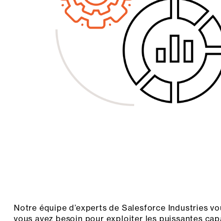
Notre équipe d’experts de Salesforce Industries vou
vous avez besoin pour exploiter les puissantes cap