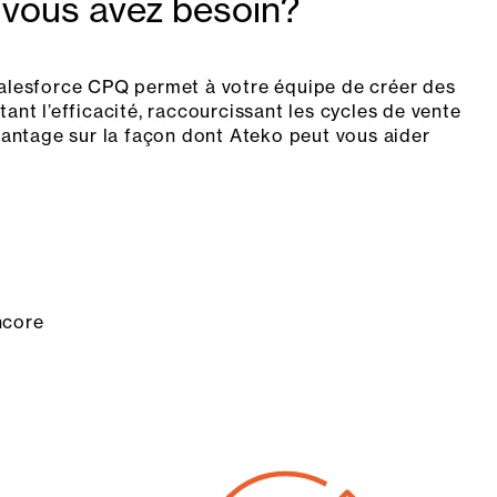
 vous avez besoin?
alesforce CPQ permet à votre équipe de créer des
nt l’efficacité, raccourcissant les cycles de vente
vantage sur la façon dont Ateko peut vous aider
ncore