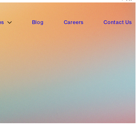
es
Blog
Careers
Contact Us