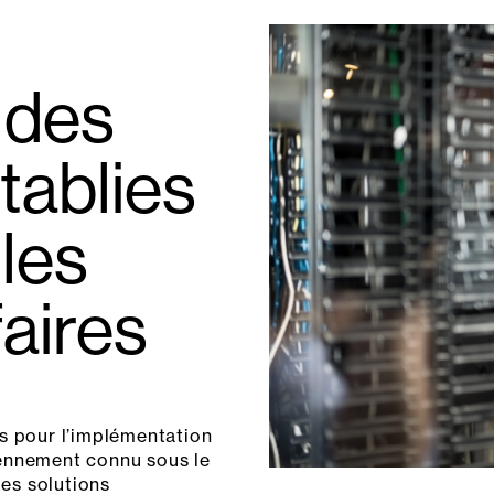
 des
tablies
les
faires
és pour l’implémentation
iennement connu sous le
es solutions