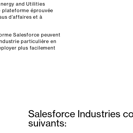
ergy and Utilities
ne plateforme éprouvée
us d’affaires et à
eforme Salesforce peuvent
ndustrie particulière en
ployer plus facilement
Salesforce Industries c
suivants: