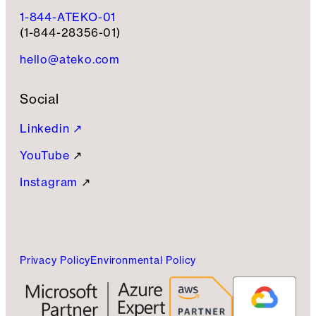
1-844-ATEKO-01
(1-844-28356-01)
hello@ateko.com
Social
Linkedin ↗
YouTube
↗
Instagram
↗
Privacy Policy
Environmental Policy