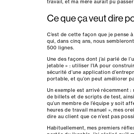
travail, et ma mère aurait pu passe
Ce que ça veut dire pou
C’est de cette façon que je pense à 
qui, dans cinq ans, nous sembleron
500 lignes.
Une des façons dont j’ai parlé de l’u
jetable » : utiliser l’IA pour const
sécurité d’une application d’entrepr
portable, et qu’on peut améliorer pa
Un exemple est arrivé récemment : n
de billets et de scripts de test, ai
qu’un membre de l’équipe y soit af
heures de travail manuel », mes or
dire au client que ce n’est pas possi
Habituellement, mes premiers réfle