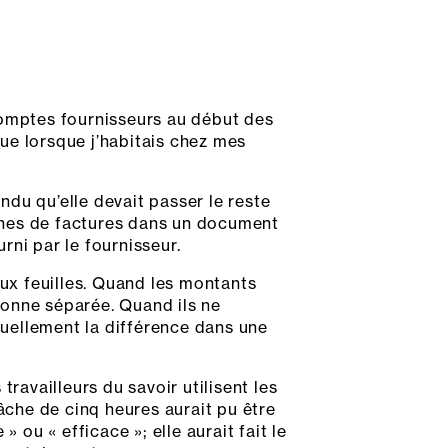
omptes fournisseurs au début des
ue lorsque j’habitais chez mes
ondu qu’elle devait passer le reste
ignes de factures dans un document
ni par le fournisseur.
eux feuilles. Quand les montants
olonne séparée. Quand ils ne
nuellement la différence dans une
ravailleurs du savoir utilisent les
âche de cinq heures aurait pu être
 ou « efficace »; elle aurait fait le