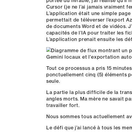
portée du livrable, j’ai réalisé qu’
Cursor (je ne l’ai jamais vraiment f
L’application était une simple page
permettait de téléverser l’export A
de documents Word et de vidéos. J’a
capacités de l’IA pour traiter les f
L’application prenait ensuite les dé
Tout ce processus a pris 15 minutes 
ponctuellement cinq (5) éléments po
seule.
La partie la plus difficile de la tra
angles morts. Ma mère ne savait pas 
travailler fort.
Nous sommes tous actuellement ave
Le défi que j’ai lancé à tous les m