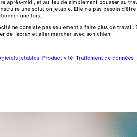
tre après-midi, et au lieu de simplement pousser au tra
truire une solution jetable. Elle n’a pas besoin d’être j
tionner une fois.
cité ne consiste pas seulement à faire plus de travail. E
er de l’écran et aller marcher avec son chien.
giciels jetables
Productivité
Traitement de données