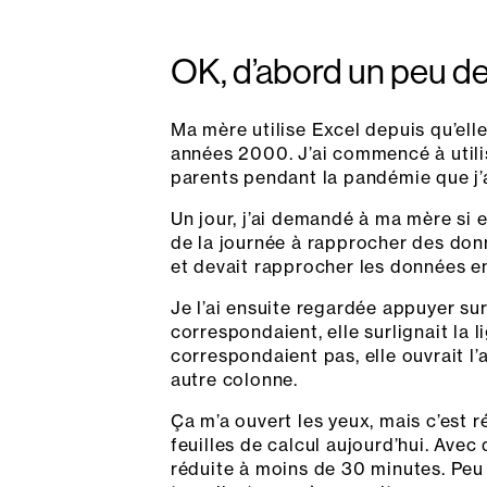
OK, d’abord un peu de
Ma mère utilise Excel depuis qu’e
années 2000. J’ai commencé à utili
parents pendant la pandémie que j’a
Un jour, j’ai demandé à ma mère si e
de la journée à rapprocher des donn
et devait rapprocher les données en
Je l’ai ensuite regardée appuyer su
correspondaient, elle surlignait la 
correspondaient pas, elle ouvrait l
autre colonne.
Ça m’a ouvert les yeux, mais c’est r
feuilles de calcul aujourd’hui. Ave
réduite à moins de 30 minutes. Peu i