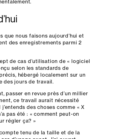
 mentalement.
d’hui
es que nous faisons aujourd’hui et
ment des enregistrements parmi 2
ept de cas d’utilisation de « logiciel
 conçu selon les standards de
s précis, hébergé localement sur un
 des jours de travail.
, passer en revue près d’un millier
ment, ce travail aurait nécessité
nd j’entends des choses comme « X
n’a pas été : « comment peut-on
ur régler ça? »
mpte tenu de la taille et de la