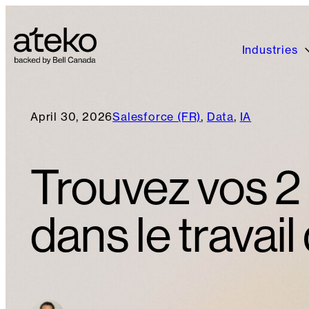
Industries
April 30, 2026
Salesforce (FR)
, 
Data
, 
IA
Trouvez vos 2 
dans le travail