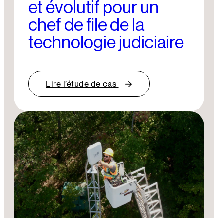
et évolutif pour un
chef de file de la
technologie judiciaire
Lire l’étude de cas