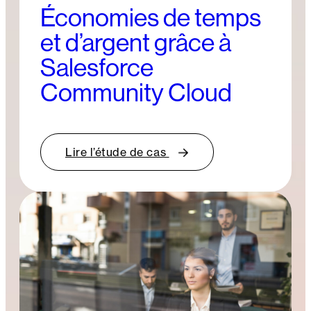
Économies de temps
et d’argent grâce à
Salesforce
Community Cloud
Lire l’étude de cas