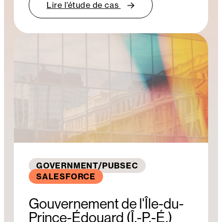
Lire l’étude de cas
GOVERNMENT/PUBSEC
SALESFORCE
Gouvernement de l'Île-du-
Prince-Édouard (Î.-P.-É.)