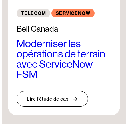
TELECOM
SERVICENOW
Bell Canada
Moderniser les
opérations de terrain
avec ServiceNow
FSM
Lire l’étude de cas