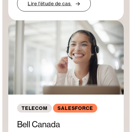
Lire l’étude de cas
TELECOM
SALESFORCE
Bell Canada